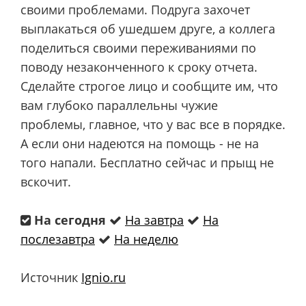
своими проблемами. Подруга захочет
выплакаться об ушедшем друге, а коллега
поделиться своими переживаниями по
поводу незаконченного к сроку отчета.
Сделайте строгое лицо и сообщите им, что
вам глубоко параллельны чужие
проблемы, главное, что у вас все в порядке.
А если они надеются на помощь - не на
того напали. Бесплатно сейчас и прыщ не
вскочит.
На сегодня
На завтра
На
послезавтра
На неделю
Источник
Ignio.ru