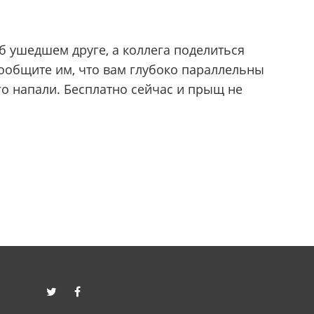
б ушедшем друге, а коллега поделиться
сообщите им, что вам глубоко параллельны
ого напали. Бесплатно сейчас и прыщ не
twitter
facebook