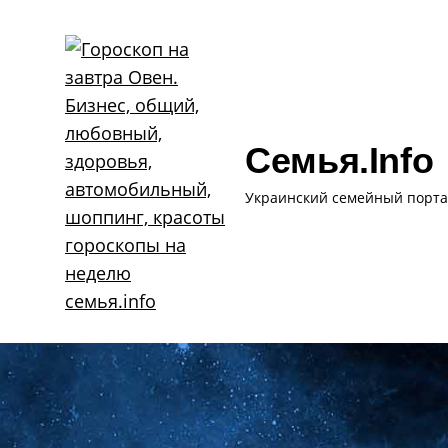
Skip
to
content
Семья.info
Украинский семейный порта