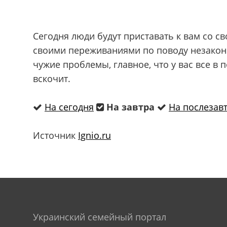
Сегодня люди будут приставать к вам со с
своими переживаниями по поводу незаконч
чужие проблемы, главное, что у вас все в 
вскочит.
На сегодня
На завтра
На послезав
Источник
Ignio.ru
Украинский семейный портал