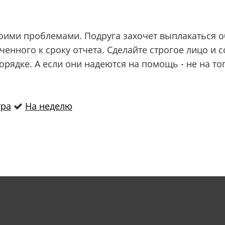
воими проблемами. Подруга захочет выплакаться о
енного к сроку отчета. Сделайте строгое лицо и 
порядке. А если они надеются на помощь - не на т
тра
На неделю