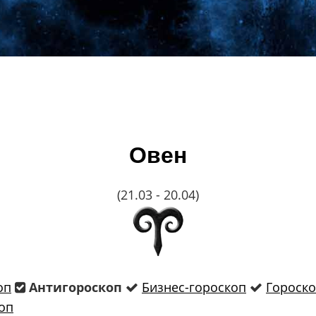
Овен
(21.03 - 20.04)
оп
Антигороскоп
Бизнес-гороскоп
Гороско
оп