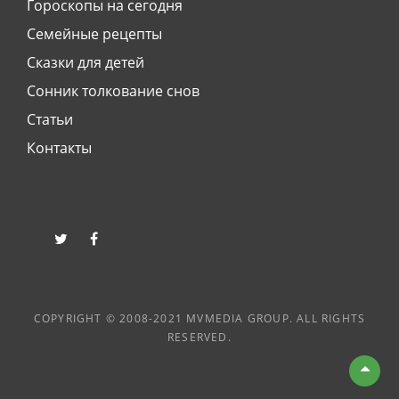
Гороскопы на сегодня
Семейные рецепты
Сказки для детей
Сонник толкование снов
Статьи
Контакты
twitter
facebook
COPYRIGHT © 2008-2021 MVMEDIA GROUP. ALL RIGHTS
RESERVED.
Вве