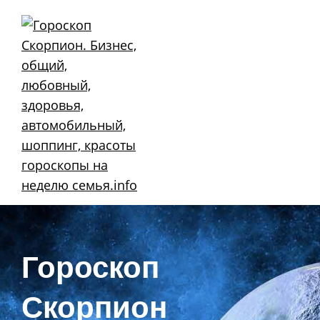
Skip
to
content
Гороскоп
Скорпион