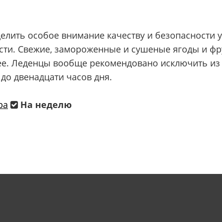
елить особое внимание качеству и безопасности у
сти. Свежие, замороженные и сушеные ягоды и фру
е. Леденцы вообще рекомендовано исключить из р
 до двенадцати часов дня.
ра
На неделю