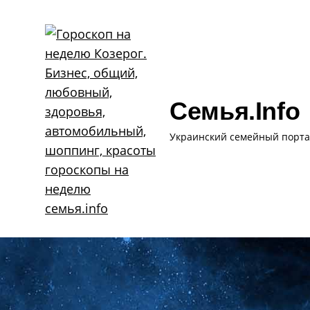
Skip
to
content
Семья.info
Украинский семейный порта