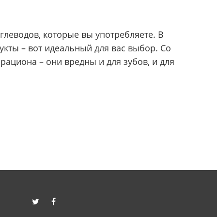
глеводов, которые вы употребляете. В
кты – вот идеальный для вас выбор. Со
ациона – они вредны и для зубов, и для
twitter
facebook