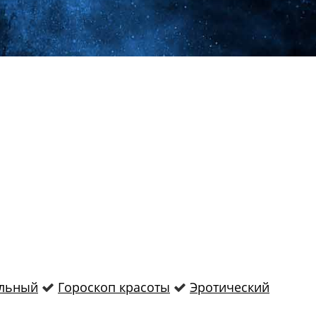
льный
Гороскоп красоты
Эротический