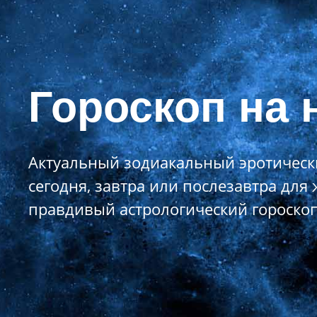
Гороскоп на 
Актуальный зодиакальный эротически
сегодня, завтра или послезавтра дл
правдивый астрологический гороско