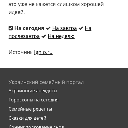
это уже не кажется слишком хорошей
идеей.
На сегодня
На завтра
На
послезавтра
На неделю
Источник
Ignio.ru
Украинский семейный портал
Украинские анекдоты
Гороскопы на сегодня
Семейные рецепты
Сказки для детей
Сонник толкование снов