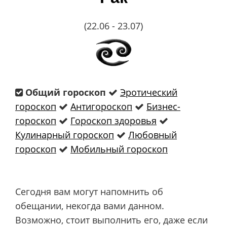
(22.06 - 23.07)
Общий гороскоп
Эротический
гороскоп
Антигороскоп
Бизнес-
гороскоп
Гороскоп здоровья
Кулинарный гороскоп
Любовный
гороскоп
Мобильный гороскоп
Сегодня вам могут напомнить об
обещании, некогда вами данном.
Возможно, стоит выполнить его, даже если